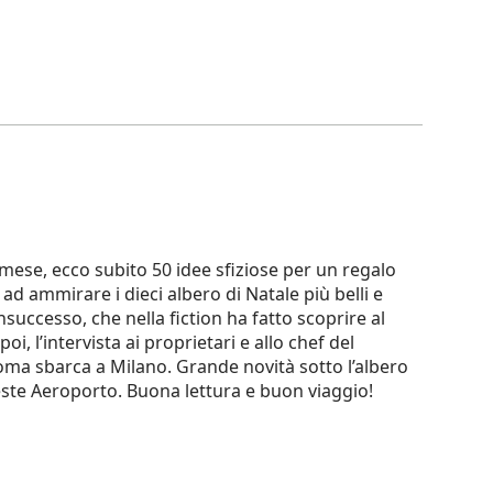
to mese, ecco subito 50 idee sfiziose per un regalo
d ammirare i dieci albero di Natale più belli e
successo, che nella fiction ha fatto scoprire al
, l’intervista ai proprietari e allo chef del
 Roma sbarca a Milano. Grande novità sotto l’albero
ieste Aeroporto. Buona lettura e buon viaggio!