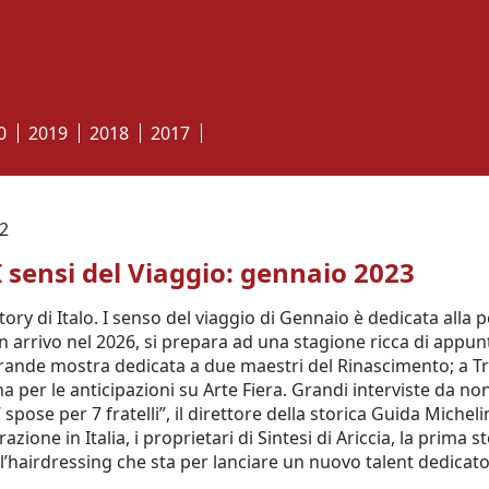
0
2019
2018
2017
2
 I sensi del Viaggio: gennaio 2023
tory di Italo. I senso del viaggio di Gennaio è dedicata alla p
in arrivo nel 2026, si prepara ad una stagione ricca di app
ande mostra dedicata a due maestri del Rinascimento; a Tran
a per le anticipazioni su Arte Fiera. Grandi interviste da non 
 spose per 7 fratelli”, il direttore della storica Guida Mich
razione in Italia, i proprietari di Sintesi di Ariccia, la prima 
ll’hairdressing che sta per lanciare un nuovo talent dedicat