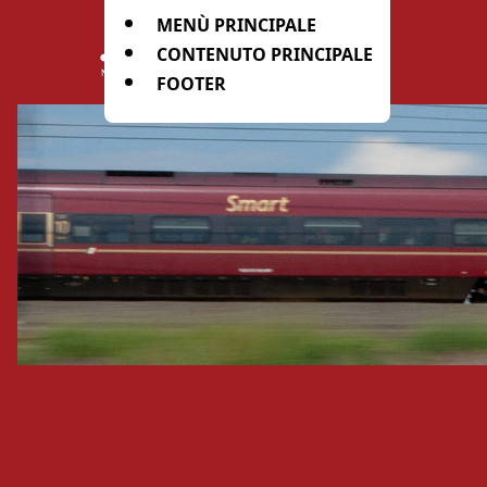
MENÙ PRINCIPALE
CONTENUTO PRINCIPALE
FOOTER
Home
Ufficio stampa
Italo Magazine