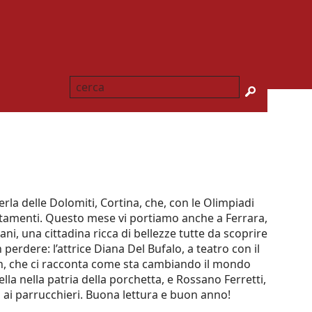
SEARCH
erla delle Dolomiti, Cortina, che, con le Olimpiadi
untamenti. Questo mese vi portiamo anche a Ferrara,
i, una cittadina ricca di bellezze tutte da scoprire
perdere: l’attrice Diana Del Bufalo, a teatro con il
elin, che ci racconta come sta cambiando il mondo
stella nella patria della porchetta, e Rossano Ferretti,
o ai parrucchieri. Buona lettura e buon anno!