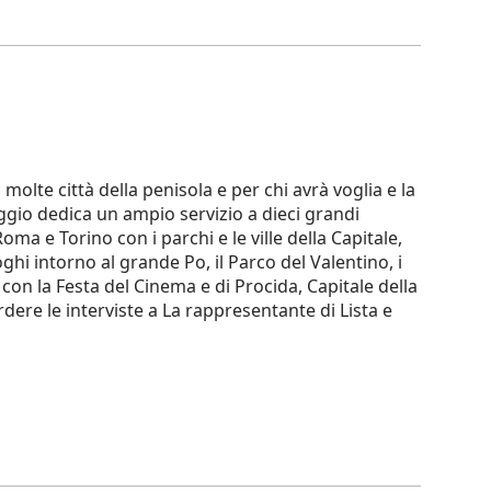
molte città della penisola e per chi avrà voglia e la
iaggio dedica un ampio servizio a dieci grandi
ma e Torino con i parchi e le ville della Capitale,
hi intorno al grande Po, il Parco del Valentino, i
 con la Festa del Cinema e di Procida, Capitale della
dere le interviste a La rappresentante di Lista e